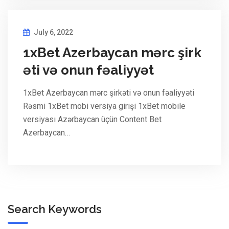
July 6, 2022
1xBet Azerbaycan mərc şirk
əti və onun fəaliyyət
1xBet Azerbaycan mərc şirkəti və onun fəaliyyəti
Rəsmi 1xBet mobi versiya girişi 1xBet mobile
versiyası Azərbaycan üçün Content Bet
Azerbaycan…
Search Keywords