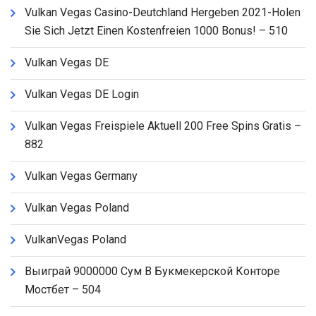
Vulkan Vegas Casino-Deutchland Hergeben 2021-Holen
Sie Sich Jetzt Einen Kostenfreien 1000 Bonus! – 510
Vulkan Vegas DE
Vulkan Vegas DE Login
Vulkan Vegas Freispiele Aktuell 200 Free Spins Gratis –
882
Vulkan Vegas Germany
Vulkan Vegas Poland
VulkanVegas Poland
Выиграй 9000000 Сум В Букмекерской Конторе
Мостбет – 504