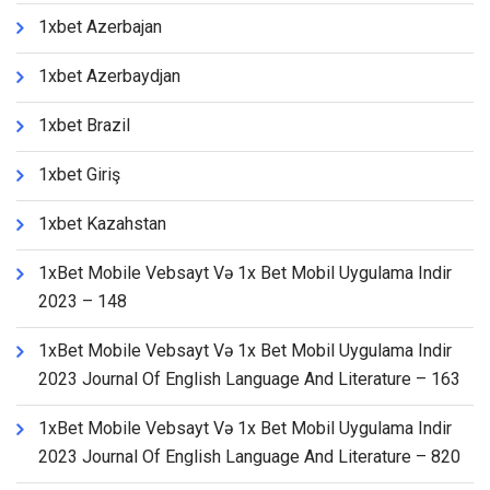
1xbet Azerbajan
1xbet Azerbaydjan
1xbet Brazil
1xbet Giriş
1xbet Kazahstan
1xBet Mobile Vebsayt Və 1x Bet Mobil Uygulama Indir
2023 – 148
1xBet Mobile Vebsayt Və 1x Bet Mobil Uygulama Indir
2023 Journal Of English Language And Literature – 163
1xBet Mobile Vebsayt Və 1x Bet Mobil Uygulama Indir
2023 Journal Of English Language And Literature – 820