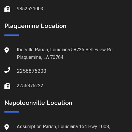
9852521003
Plaquemine Location
Iberville Parish, Louisiana 58725 Belleview Rd
Plaquemine, LA 70764
2256876200
2256876222
Napoleonville Location
Assumption Parish, Louisiana 154 Hwy 1008,