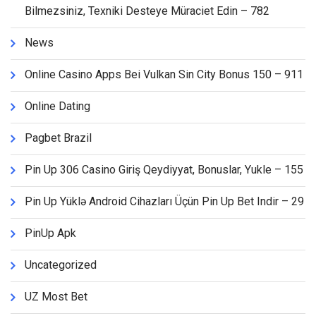
Bilmezsiniz, Texniki Desteye Müraciet Edin – 782
News
Online Casino Apps Bei Vulkan Sin City Bonus 150 – 911
Online Dating
Pagbet Brazil
Pin Up 306 Casino Giriş Qeydiyyat, Bonuslar, Yukle – 155
Pin Up Yüklə Android Cihazları Üçün Pin Up Bet Indir – 29
PinUp Apk
Uncategorized
UZ Most Bet