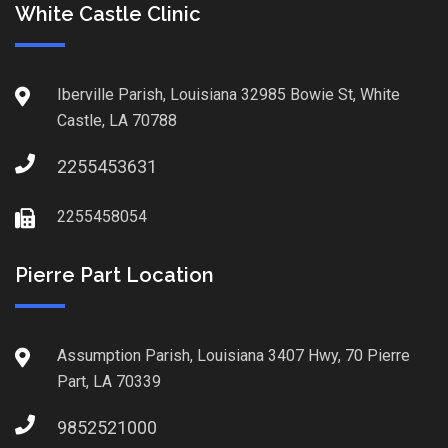
White Castle Clinic
Iberville Parish, Louisiana 32985 Bowie St, White
Castle, LA 70788
2255453631
2255458054
Pierre Part Location
Assumption Parish, Louisiana 3407 Hwy, 70 Pierre
Part, LA 70339
9852521000