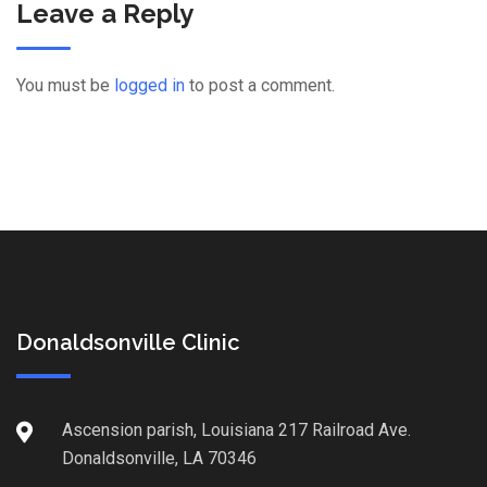
Leave a Reply
You must be
logged in
to post a comment.
Donaldsonville Clinic
Ascension parish, Louisiana 217 Railroad Ave.
Donaldsonville, LA 70346