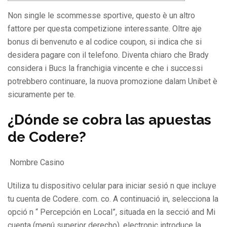
Non single le scommesse sportive, questo è un altro
fattore per questa competizione interessante. Oltre aje
bonus di benvenuto e al codice coupon, si indica che si
desidera pagare con il telefono. Diventa chiaro che Brady
considera i Bucs la franchigia vincente e che i successi
potrebbero continuare, la nuova promozione dalam Unibet è
sicuramente per te.
¿Dónde se cobra las apuestas
de Codere?
​ Nombre Casino
Utiliza tu dispositivo celular para iniciar sesió n que incluye
tu cuenta de Codere. com. co. A continuació in, selecciona la
opció n “ Percepción en Local”, situada en la secció and Mi
cuenta (menú superior derecho), electronic introduce la