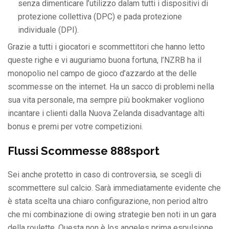
senza dimenticare l’utilizzo dalam tutti i dispositivi di
protezione collettiva (DPC) e pada protezione
individuale (DPI).
Grazie a tutti i giocatori e scommettitori che hanno letto
queste righe e vi auguriamo buona fortuna, l’NZRB ha il
monopolio nel campo de gioco d’azzardo at the delle
scommesse on the internet. Ha un sacco di problemi nella
sua vita personale, ma sempre più bookmaker vogliono
incantare i clienti dalla Nuova Zelanda disadvantage alti
bonus e premi per votre competizioni.
Flussi Scommesse 888sport
Sei anche protetto in caso di controversia, se scegli di
scommettere sul calcio. Sarà immediatamente evidente che
è stata scelta una chiaro configurazione, non period altro
che mi combinazione di owing strategie ben noti in un gara
della roulette. Questa non è los angeles prima espulsione