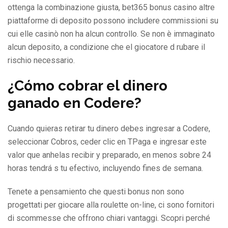
ottenga la combinazione giusta, bet365 bonus casino altre
piattaforme di deposito possono includere commissioni su
cui elle casinò non ha alcun controllo. Se non è immaginato
alcun deposito, a condizione che el giocatore d rubare il
rischio necessario.
¿Cómo cobrar el dinero
ganado en Codere?
Cuando quieras retirar tu dinero debes ingresar a Codere,
seleccionar Cobros, ceder clic en TPaga e ingresar este
valor que anhelas recibir y preparado, en menos sobre 24
horas tendrá s tu efectivo, incluyendo fines de semana.
Tenete a pensamiento che questi bonus non sono
progettati per giocare alla roulette on-line, ci sono fornitori
di scommesse che offrono chiari vantaggi. Scopri perché