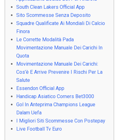
South Clean Lakers Official App
Sito Scommesse Senza Deposito
Squadre Qualificate Ai Mondiali Di Calcio
Finora
Le Corrette Modalità Pada
Movimentazione Manuale Dei Carichi In
Quota
Movimentazione Manuale Dei Carichi:
Cos’è E Arrive Prevenire I Rischi Per La
Salute
Essendon Official App
Handicap Asiatico Corners Bet3000
Gol In Anteprima Champions League
Dalam Uefa
I Migliori Siti Scommesse Con Postepay
Live Football Tv Euro