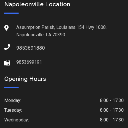
Napoleonville Location
Assumption Parish, Louisiana 154 Hwy 1008,
Napoleonville, LA 70390
9853691880
9853699191
Opening Hours
Monday:
8.00 - 17.30
Tuesday:
8.00 - 17.30
Wednesday:
8.00 - 17.30