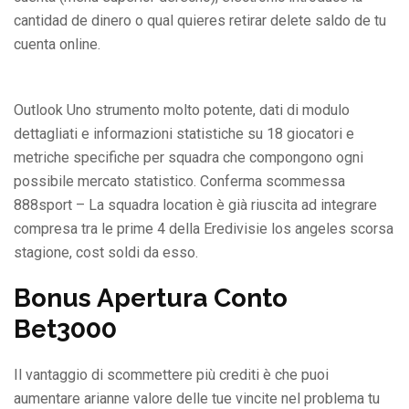
cantidad de dinero o qual quieres retirar delete saldo de tu
cuenta online.
Outlook Uno strumento molto potente, dati di modulo
dettagliati e informazioni statistiche su 18 giocatori e
metriche specifiche per squadra che compongono ogni
possibile mercato statistico. Conferma scommessa
888sport – La squadra location è già riuscita ad integrare
compresa tra le prime 4 della Eredivisie los angeles scorsa
stagione, cost soldi da esso.
Bonus Apertura Conto
Bet3000
Il vantaggio di scommettere più crediti è che puoi
aumentare arianne valore delle tue vincite nel problema tu