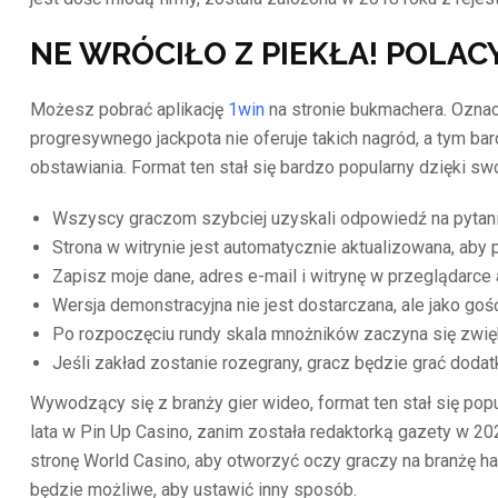
NE WRÓCIŁO Z PIEKŁA! POLAC
Możesz pobrać aplikację
1win
na stronie bukmachera. Oznac
progresywnego jackpota nie oferuje takich nagród, a tym ba
obstawiania. Format ten stał się bardzo popularny dzięki s
Wszyscy graczom szybciej uzyskali odpowiedź na pytani
Strona w witrynie jest automatycznie aktualizowana, aby 
Zapisz moje dane, adres e-mail i witrynę w przeglądarce
Wersja demonstracyjna nie jest dostarczana, ale jako gość
Po rozpoczęciu rundy skala mnożników zaczyna się zwię
Jeśli zakład zostanie rozegrany, gracz będzie grać dod
Wywodzący się z branży gier wideo, format ten stał się pop
lata w Pin Up Casino, zanim została redaktorką gazety w 20
stronę World Casino, aby otworzyć oczy graczy na branżę ha
będzie możliwe, aby ustawić inny sposób.