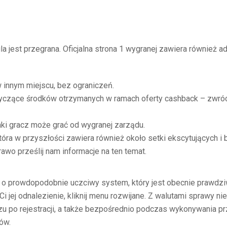
ula jest przegrana. Oficjalna strona 1 wygranej zawiera również
 innym miejscu, bez ograniczeń.
otyczące środków otrzymanych w ramach oferty cashback – zwróc
aki gracz może grać od wygranej zarządu.
która w przyszłości zawiera również około setki ekscytujących
rawo prześlij nam informacje na ten temat.
 o prowdopodobnie uczciwy system, który jest obecnie prawdziw
i jej odnalezienie, kliknij menu rozwijane. Z walutami sprawy nie
azu po rejestracji, a także bezpośrednio podczas wykonywania p
ów.