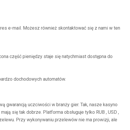
 adres e-mail. Możesz również skontaktować się z nami w ten
ona część pieniędzy staje się natychmiast dostępna do
 i bardzo dochodowych automatów.
ą gwarancją uczciwości w branży gier. Tak, nasze kasyno
 mają się tak dobrze. Platforma obsługuje tylko RUB , USD ,
rzelewu. Przy wykonywaniu przelewów nie ma prowizji, ale