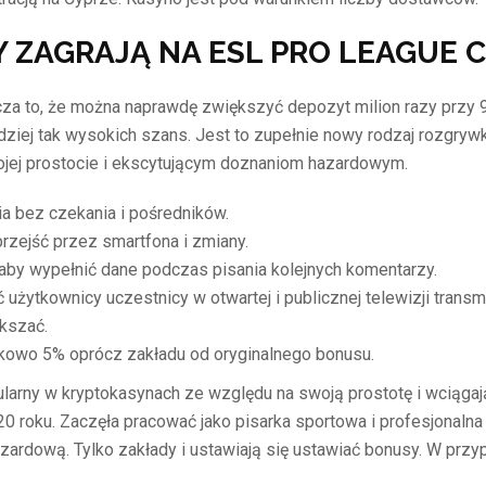
Y ZAGRAJĄ NA ESL PRO LEAGUE 
za to, że można naprawdę zwiększyć depozyt milion razy przy 
rdziej tak wysokich szans. Jest to zupełnie nowy rodzaj rozgry
wojej prostocie i ekscytującym doznaniom hazardowym.
a bez czekania i pośredników.
przejść przez smartfona i zmiany.
 aby wypełnić dane podczas pisania kolejnych komentarzy.
 użytkownicy uczestnicy w otwartej i publicznej telewizji transmi
kszać.
atkowo 5% oprócz zakładu od oryginalnego bonusu.
ularny w kryptokasynach ze względu na swoją prostotę i wciągaj
20 roku. Zaczęła pracować jako pisarka sportowa i profesjonaln
zardową. Tylko zakłady i ustawiają się ustawiać bonusy. W przy