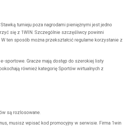
Stawką turnieju poza nagrodami pieniężnymi jest jedno
rzyć się z 1WIN. Szczególnie szczęśliwcy powinni
ji. W ten sposób można przekształcić regularne korzystanie z
e-sportowe. Gracze mają dostęp do szerokiej listy
okochają również kategorię Sportów wirtualnych z
rów są rozlosowane.
onus, musisz wpisać kod promocyjny w serwisie. Firma 1win