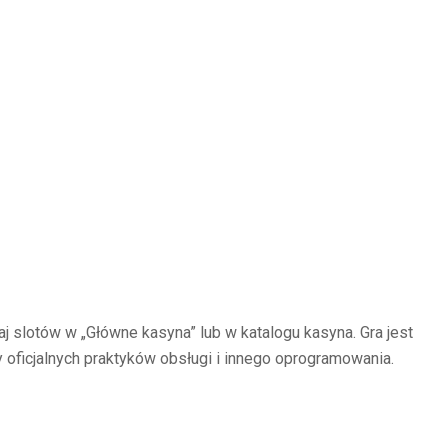
zaj slotów w „Główne kasyna” lub w katalogu kasyna. Gra jest
 oficjalnych praktyków obsługi i innego oprogramowania.