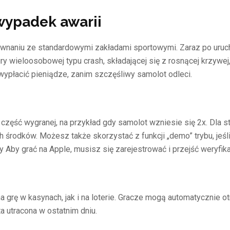
 wypadek awarii
ównaniu ze standardowymi zakładami sportowymi. Zaraz po uru
y wieloosobowej typu crash, składającej się z rosnącej krzywej
ypłacić pieniądze, zanim szczęśliwy samolot odleci.
zęść wygranej, na przykład gdy samolot wzniesie się 2x. Dla st
 środków. Możesz także skorzystać z funkcji „demo” trybu, jeśl
y Aby grać na Apple, musisz się zarejestrować i przejść weryfika
rę w kasynach, jak i na loterie. Gracze mogą automatycznie otrz
a utracona w ostatnim dniu.