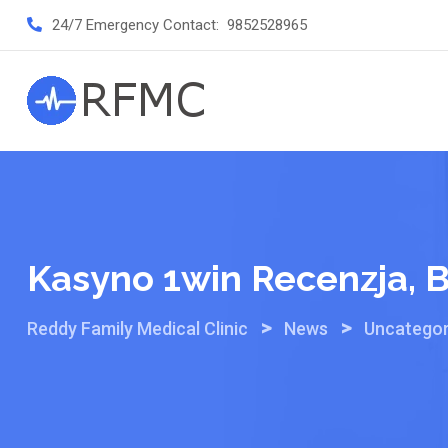
Skip
24/7 Emergency Contact:
9852528965
to
content
Kasyno 1win Recenzja, 
>
>
Reddy Family Medical Clinic
News
Uncategor