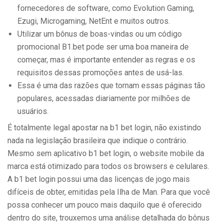
fornecedores de software, como Evolution Gaming,
Ezugi, Microgaming, NetEnt e muitos outros.
Utilizar um bônus de boas-vindas ou um código
promocional B1.bet pode ser uma boa maneira de
começar, mas é importante entender as regras e os
requisitos dessas promoções antes de usá-las.
Essa é uma das razões que tornam essas páginas tão
populares, acessadas diariamente por milhões de
usuários.
É totalmente legal apostar na b1 bet login, não existindo
nada na legislação brasileira que indique o contrário.
Mesmo sem aplicativo b1 bet login, o website mobile da
marca está otimizado para todos os browsers e celulares.
A b1 bet login possui uma das licenças de jogo mais
difíceis de obter, emitidas pela Ilha de Man. Para que você
possa conhecer um pouco mais daquilo que é oferecido
dentro do site, trouxemos uma análise detalhada do bônus