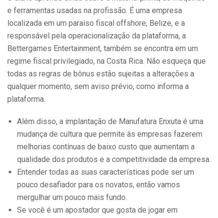
e ferramentas usadas na profissão. É uma empresa
localizada em um paraíso fiscal offshore, Belize, e a
responsável pela operacionalização da plataforma, a
Bettergames Entertainment, também se encontra em um
regime fiscal privilegiado, na Costa Rica. Não esqueça que
todas as regras de bônus estão sujeitas a alterações a
qualquer momento, sem aviso prévio, como informa a
plataforma.
Além disso, a implantação de Manufatura Enxuta é uma
mudança de cultura que permite às empresas fazerem
melhorias contínuas de baixo custo que aumentam a
qualidade dos produtos e a competitividade da empresa.
Entender todas as suas características pode ser um
pouco desafiador para os novatos, então vamos
mergulhar um pouco mais fundo.
Se você é um apostador que gosta de jogar em