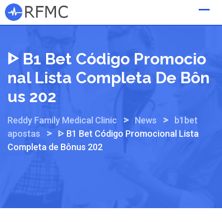
Skip
to
content
ᐈ B1 Bet Código Promocio
Nal Lista Completa De Bôn
Us 202
>
>
Reddy Family Medical Clinic
News
b1bet
>
apostas
ᐈ B1 Bet Código Promocional Lista
Completa de Bônus 202