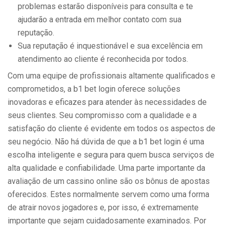
problemas estarão disponíveis para consulta e te
ajudarão a entrada em melhor contato com sua
reputação.
Sua reputação é inquestionável e sua excelência em
atendimento ao cliente é reconhecida por todos.
Com uma equipe de profissionais altamente qualificados e
comprometidos, a b1 bet login oferece soluções
inovadoras e eficazes para atender às necessidades de
seus clientes. Seu compromisso com a qualidade e a
satisfação do cliente é evidente em todos os aspectos de
seu negócio. Não há dúvida de que a b1 bet login é uma
escolha inteligente e segura para quem busca serviços de
alta qualidade e confiabilidade. Uma parte importante da
avaliação de um cassino online são os bônus de apostas
oferecidos. Estes normalmente servem como uma forma
de atrair novos jogadores e, por isso, é extremamente
importante que sejam cuidadosamente examinados. Por