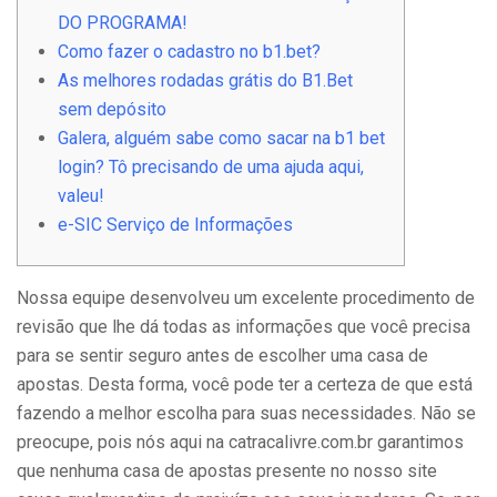
DO PROGRAMA!
Como fazer o cadastro no b1.bet?
As melhores rodadas grátis do B1.Bet
sem depósito
Galera, alguém sabe como sacar na b1 bet
login? Tô precisando de uma ajuda aqui,
valeu!
e-SIC Serviço de Informações
Nossa equipe desenvolveu um excelente procedimento de
revisão que lhe dá todas as informações que você precisa
para se sentir seguro antes de escolher uma casa de
apostas. Desta forma, você pode ter a certeza de que está
fazendo a melhor escolha para suas necessidades. Não se
preocupe, pois nós aqui na catracalivre.com.br garantimos
que nenhuma casa de apostas presente no nosso site