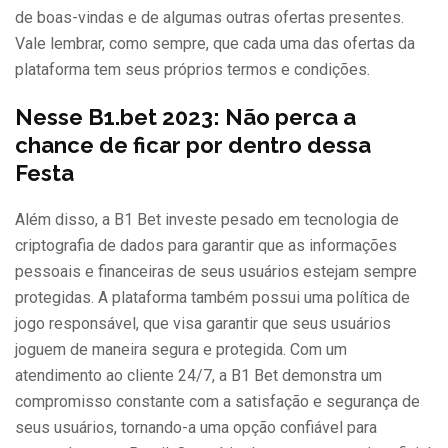
de boas-vindas e de algumas outras ofertas presentes.
Vale lembrar, como sempre, que cada uma das ofertas da
plataforma tem seus próprios termos e condições.
Nesse B1.bet 2023: Não perca a
chance de ficar por dentro dessa
Festa
Além disso, a B1 Bet investe pesado em tecnologia de
criptografia de dados para garantir que as informações
pessoais e financeiras de seus usuários estejam sempre
protegidas. A plataforma também possui uma política de
jogo responsável, que visa garantir que seus usuários
joguem de maneira segura e protegida. Com um
atendimento ao cliente 24/7, a B1 Bet demonstra um
compromisso constante com a satisfação e segurança de
seus usuários, tornando-a uma opção confiável para