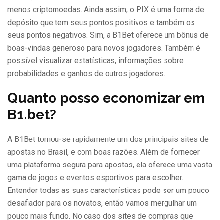
menos criptomoedas. Ainda assim, o PIX é uma forma de
depósito que tem seus pontos positivos e também os
seus pontos negativos. Sim, a B1Bet oferece um bônus de
boas-vindas generoso para novos jogadores. Também é
possível visualizar estatísticas, informações sobre
probabilidades e ganhos de outros jogadores.
Quanto posso economizar em
B1.bet?
A B1Bet tornou-se rapidamente um dos principais sites de
apostas no Brasil, e com boas razões. Além de fornecer
uma plataforma segura para apostas, ela oferece uma vasta
gama de jogos e eventos esportivos para escolher.
Entender todas as suas características pode ser um pouco
desafiador para os novatos, então vamos mergulhar um
pouco mais fundo. No caso dos sites de compras que