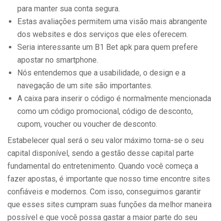
para manter sua conta segura.
Estas avaliações permitem uma visão mais abrangente
dos websites e dos serviços que eles oferecem.
Seria interessante um B1 Bet apk para quem prefere
apostar no smartphone.
Nós entendemos que a usabilidade, o design e a
navegação de um site são importantes.
A caixa para inserir o código é normalmente mencionada
como um código promocional, código de desconto,
cupom, voucher ou voucher de desconto.
Estabelecer qual será o seu valor máximo torna-se o seu
capital disponível, sendo a gestão desse capital parte
fundamental do entretenimento. Quando você começa a
fazer apostas, é importante que nosso time encontre sites
confiáveis e modernos. Com isso, conseguimos garantir
que esses sites cumpram suas funções da melhor maneira
possível e que você possa gastar a maior parte do seu