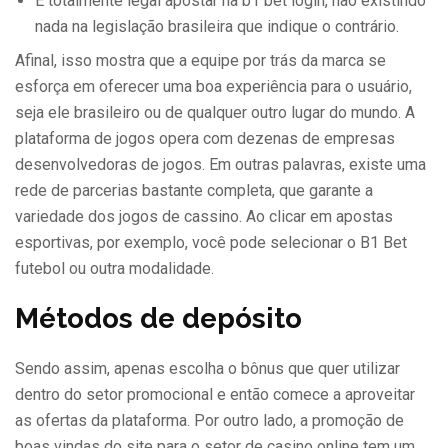
É totalmente legal apostar na b1 bet login, não existindo
nada na legislação brasileira que indique o contrário.
Afinal, isso mostra que a equipe por trás da marca se
esforça em oferecer uma boa experiência para o usuário,
seja ele brasileiro ou de qualquer outro lugar do mundo. A
plataforma de jogos opera com dezenas de empresas
desenvolvedoras de jogos. Em outras palavras, existe uma
rede de parcerias bastante completa, que garante a
variedade dos jogos de cassino. Ao clicar em apostas
esportivas, por exemplo, você pode selecionar o B1 Bet
futebol ou outra modalidade.
Métodos de depósito
Sendo assim, apenas escolha o bônus que quer utilizar
dentro do setor promocional e então comece a aproveitar
as ofertas da plataforma. Por outro lado, a promoção de
boas vindas do site para o setor de casino online tem um