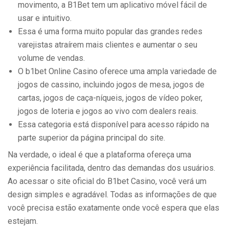
movimento, a B1Bet tem um aplicativo móvel fácil de
usar e intuitivo.
Essa é uma forma muito popular das grandes redes
varejistas atraírem mais clientes e aumentar o seu
volume de vendas.
O b1bet Online Casino oferece uma ampla variedade de
jogos de cassino, incluindo jogos de mesa, jogos de
cartas, jogos de caça-níqueis, jogos de vídeo poker,
jogos de loteria e jogos ao vivo com dealers reais.
Essa categoria está disponível para acesso rápido na
parte superior da página principal do site.
Na verdade, o ideal é que a plataforma ofereça uma
experiência facilitada, dentro das demandas dos usuários.
Ao acessar o site oficial do B1bet Casino, você verá um
design simples e agradável. Todas as informações de que
você precisa estão exatamente onde você espera que elas
estejam.