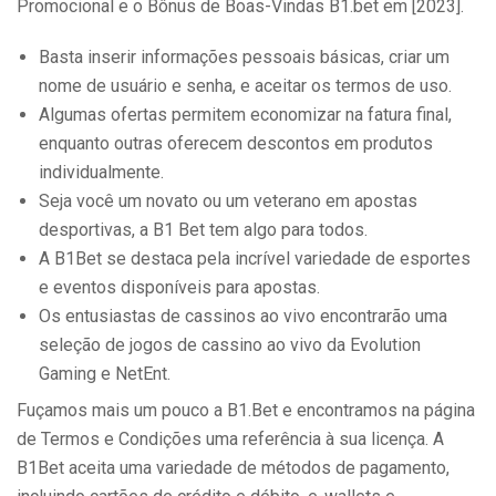
Promocional e o Bônus de Boas-Vindas B1.bet em [2023].
Basta inserir informações pessoais básicas, criar um
nome de usuário e senha, e aceitar os termos de uso.
Algumas ofertas permitem economizar na fatura final,
enquanto outras oferecem descontos em produtos
individualmente.
Seja você um novato ou um veterano em apostas
desportivas, a B1 Bet tem algo para todos.
A B1Bet se destaca pela incrível variedade de esportes
e eventos disponíveis para apostas.
Os entusiastas de cassinos ao vivo encontrarão uma
seleção de jogos de cassino ao vivo da Evolution
Gaming e NetEnt.
Fuçamos mais um pouco a B1.Bet e encontramos na página
de Termos e Condições uma referência à sua licença. A
B1Bet aceita uma variedade de métodos de pagamento,