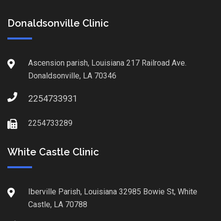
Donaldsonville Clinic
Ascension parish, Louisiana 217 Railroad Ave.
Donaldsonville, LA 70346
2254733931
2254733289
White Castle Clinic
Iberville Parish, Louisiana 32985 Bowie St, White
Castle, LA 70788