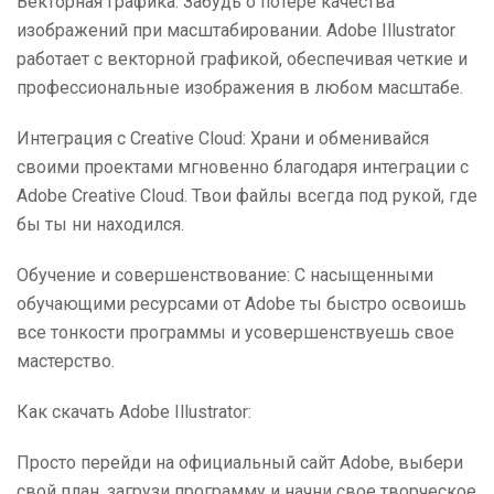
Векторная графика: Забудь о потере качества
изображений при масштабировании. Adobe Illustrator
работает с векторной графикой, обеспечивая четкие и
профессиональные изображения в любом масштабе.
Интеграция с Creative Cloud: Храни и обменивайся
своими проектами мгновенно благодаря интеграции с
Adobe Creative Cloud. Твои файлы всегда под рукой, где
бы ты ни находился.
Обучение и совершенствование: С насыщенными
обучающими ресурсами от Adobe ты быстро освоишь
все тонкости программы и усовершенствуешь свое
мастерство.
Как скачать Adobe Illustrator:
Просто перейди на официальный сайт Adobe, выбери
свой план, загрузи программу и начни свое творческое