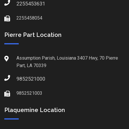
2255453631
2255458054
Pierre Part Location
Assumption Parish, Louisiana 3407 Hwy, 70 Pierre
Part, LA 70339
9852521000
9852521003
Plaquemine Location