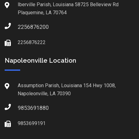
Iberville Parish, Louisiana 58725 Belleview Rd
Plaquemine, LA 70764
2256876200
2256876222
Napoleonville Location
Assumption Parish, Louisiana 154 Hwy 1008,
Napoleonville, LA 70390
9853691880
9853699191